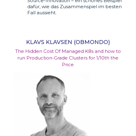
Source-Innovation – ein schönes Beispiel
dafür, wie das Zusammenspiel im besten
Fall aussieht.
KLAVS KLAVSEN (OBMONDO)
The Hidden Cost Of Managed K8s and how to
run Production-Grade Clusters for 1/10th the
Price