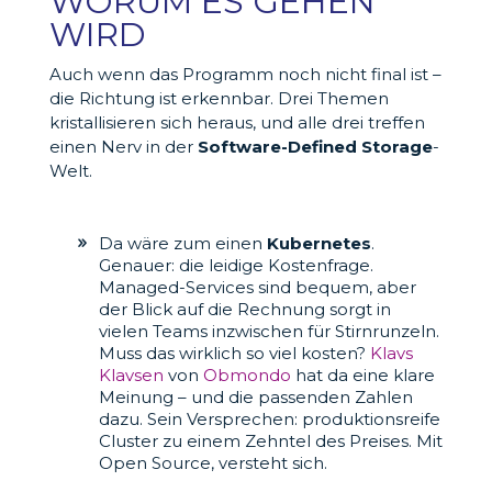
WORUM ES GEHEN
WIRD
Auch wenn das Programm noch nicht final ist –
die Richtung ist erkennbar. Drei Themen
kristallisieren sich heraus, und alle drei treffen
einen Nerv in der
Software-Defined Storage
-
Welt.
Da wäre zum einen
Kubernetes
.
Genauer: die leidige Kostenfrage.
Managed-Services sind bequem, aber
der Blick auf die Rechnung sorgt in
vielen Teams inzwischen für Stirnrunzeln.
Muss das wirklich so viel kosten?
Klavs
Klavsen
von
Obmondo
hat da eine klare
Meinung – und die passenden Zahlen
dazu. Sein Versprechen: produktionsreife
Cluster zu einem Zehntel des Preises. Mit
Open Source, versteht sich.