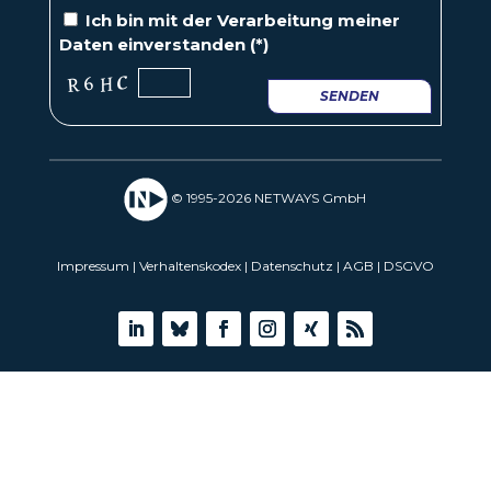
Ich bin mit der
Verarbeitung
meiner
Daten einverstanden (*)
SENDEN
© 1995-2026 NETWAYS GmbH
Impressum
|
Verhaltenskodex
|
Datenschutz
|
AGB
|
DSGVO