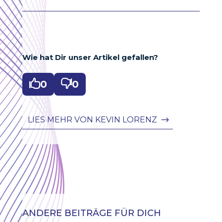
Wie hat Dir unser Artikel gefallen?

0

0
LIES MEHR VON KEVIN LORENZ
ANDERE BEITRÄGE FÜR DICH