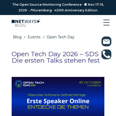
The Open Source Monitoring Conference · 📆 Nov 17-19,
The Open Source Monitoring Conference · 📆 Nov 17-19,
2026 · 📍Nuremberg · ⭐️20th Anniversary Edition
2026 · 📍Nuremberg · ⭐️20th Anniversary Edition
Blog
Events
Open Tech Day
5
5
Open Tech Day 2026 – SDS |
Die ersten Talks stehen fest