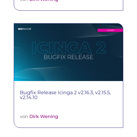
Bugfix Release Icinga 2 v2.16.3, v2.15.5,
v2.14.10
von
Dirk Wening