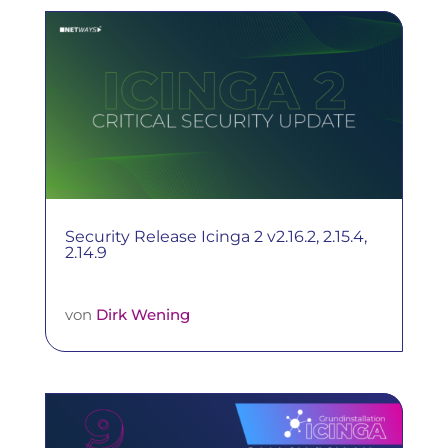
Security Release Icinga 2 v2.16.2, 2.15.4,
2.14.9
von
Dirk Wening