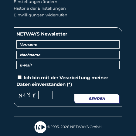
Einstellungen ändern
Historie der Einstellungen
Einwilligungen widerrufen
NETWAYS Newsletter
Ich bin mit der
Verarbeitung
meiner
Daten einverstanden (*)
SENDEN
© 1995-2026 NETWAYS GmbH