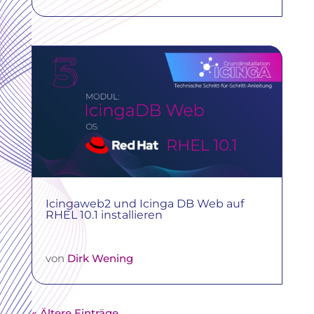
Icingaweb2 und Icinga DB Web auf
RHEL 10.1 installieren
von
Dirk Wening
« Ältere Einträge