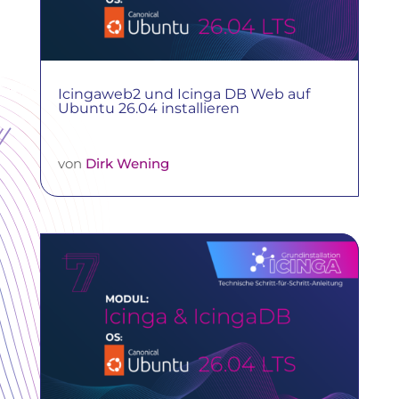
Icingaweb2 und Icinga DB Web auf
Ubuntu 26.04 installieren
von
Dirk Wening