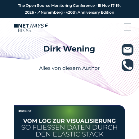
The Open Source Monitoring Conference · 📆 Nov 17-19,
The Open Source Monitoring Conference · 📆 Nov 17-19,
2026 · 📍Nuremberg · ⭐️20th Anniversary Edition
2026 · 📍Nuremberg · ⭐️20th Anniversary Edition
Dirk Wening
Alles von diesem Author