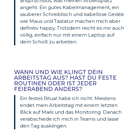
anspruchslos, was meinen Arbeitsplatz
angeht. Ein gutes Kabelmanagement, ein
sauberer Schreibtisch und kabellose Geräte
wie Maus und Tastatur machen mich aber
definitiv happy. Trotzdem reicht es mir auch
völlig, einfach nur mit einem Laptop auf
dem Schoß zu arbeiten.
WANN UND WIE KLINGT DEIN
ARBEITSTAG AUS? HAST DU FESTE
ROUTINEN ODER IST JEDER
FEIERABEND ANDERS?
Ein festes Ritual habe ich nicht. Meistens
endet mein Arbeitstag mit einem letzten
Blick auf Mails und das Monitoring. Danach
verabschiede ich mich in Teams und lasse
den Tag ausklingen.