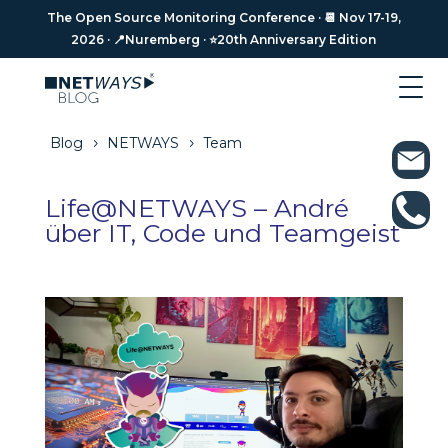
The Open Source Monitoring Conference · 📆 Nov 17-19,
The Open Source Monitoring Conference · 📆 Nov 17-19,
2026 · 📍Nuremberg · ⭐️20th Anniversary Edition
2026 · 📍Nuremberg · ⭐️20th Anniversary Edition
Blog
NETWAYS
Team
5
5
Life@NETWAYS – André
über IT, Code und Teamgeist