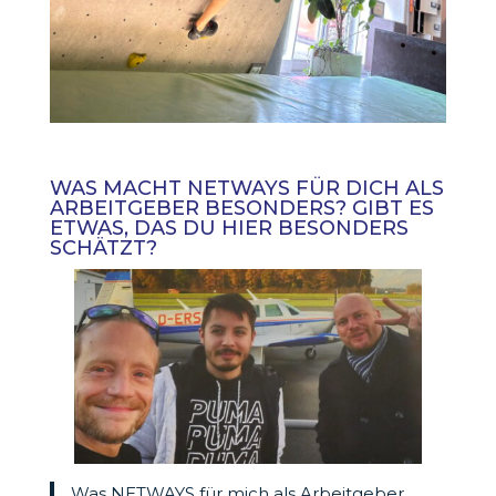
WAS MACHT NETWAYS FÜR DICH ALS
ARBEITGEBER BESONDERS? GIBT ES
ETWAS, DAS DU HIER BESONDERS
SCHÄTZT?
Was NETWAYS für mich als Arbeitgeber