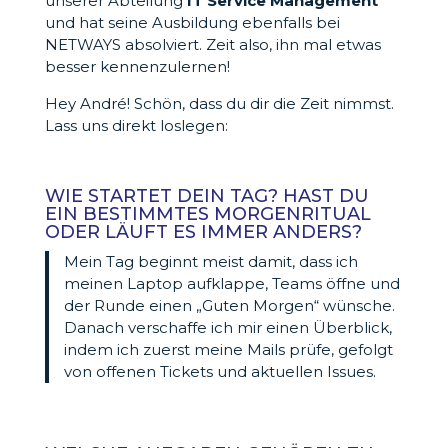
unserer Abteilung
IT Service Management
und hat seine Ausbildung ebenfalls bei
NETWAYS absolviert. Zeit also, ihn mal etwas
besser kennenzulernen!
Hey André! Schön, dass du dir die Zeit nimmst.
Lass uns direkt loslegen:
WIE STARTET DEIN TAG? HAST DU
EIN BESTIMMTES MORGENRITUAL
ODER LÄUFT ES IMMER ANDERS?
Mein Tag beginnt meist damit, dass ich
meinen Laptop aufklappe, Teams öffne und
der Runde einen „Guten Morgen“ wünsche.
Danach verschaffe ich mir einen Überblick,
indem ich zuerst meine Mails prüfe, gefolgt
von offenen Tickets und aktuellen Issues.