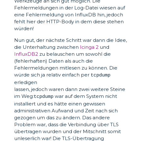
Werkzeuge an sich gut möglich. Die
Fehlermeldungen in der Log-Datei wiesen auf
eine Fehlermeldung von InfluxDB hin, jedoch
fehlt hier der HTTP-Body in dem diese stehen
würden!
Nun gut, der nächste Schritt war dann die Idee,
die Unterhaltung zwischen
Icinga 2
und
InfluxDB2
zu belauschen um sowohl die
(fehlerhaften) Daten als auch die
Fehlermeldungen mitlesen zu können. Die
würde sich ja relativ einfach per
tcpdump
erledigen
lassen, jedoch waren dann zwei weitere Steine
im Weg:
war auf dem System nicht
tcpdump
installiert und es hätte einen gewissen
administrativen Aufwand und Zeit nach sich
gezogen um das zu ändern. Das andere
Problem war, dass die Verbindung über TLS
übertragen wurden und der Mitschnitt somit
unleserlich war! Die TLS-Übertragung