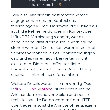
charset=utf-
8
Teilweise war hier ein bestimmter Service
angegeben, in dessen Kontext das
fehlschlagen würde. Da sowohl die Lücken als
auch die Fehlermeldungen im Kontext der
InfluxDB2-Verbindung standen, war es
naheliegend, dass diese auch in Verbindung
stehen würden. Die Lücken waren in viel mehr
Services vorhanden, als es Fehlermeldungen
gab und es waren auch bei weitem nicht
diesselben. Die zuerst offensichtliche
Kausalität schien nach einiger Betrachtung
erstmal nicht mehr so offensichtlich.
Weitere Details waren also notwendig. Das
InfluxDB Line Protocol
ist im Kern nur eine
Aneinanderreihung von Zeilen und per se
recht lesbar, die Daten werden über HTTP
übertragen, also ist die Analyse ohne spezielle