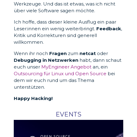
Werkzeuge. Und das ist etwas, was ich nicht
über viele Software sagen möchte.
Ich hoffe, dass dieser kleine Ausflug ein paar
Leser:innen ein wenig weiterbringt.
Feedback
,
Kritik und Korrekturen sind generell
willkommen.
Wenn ihr noch
Fragen
zum
netcat
oder
Debugging in Netzwerken
habt, dann schaut
euch unser
MyEngineer Angebot
an, ein
Outsourcing für Linux und Open Source
bei
dem wir euch rund um das Thema
unterstützen.
Happy Hacking!
EVENTS