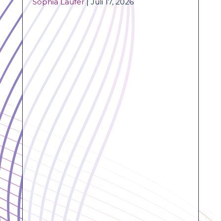
Sophia Laufer
|
Juli 17, 2026