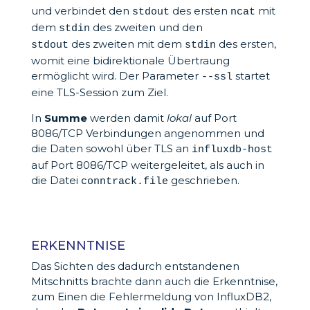
und verbindet den
des ersten
mit
stdout
ncat
dem
des zweiten und den
stdin
des zweiten mit dem
des ersten,
stdout
stdin
womit eine bidirektionale Übertraung
ermöglicht wird. Der Parameter
startet
--ssl
eine TLS-Session zum Ziel.
In
Summe
werden damit
lokal
auf Port
8086/TCP Verbindungen angenommen und
die Daten sowohl über TLS an
influxdb-host
auf Port 8086/TCP weitergeleitet, als auch in
die Datei
geschrieben.
conntrack.file
ERKENNTNISE
Das Sichten des dadurch entstandenen
Mitschnitts brachte dann auch die Erkenntnise,
zum Einen die Fehlermeldung von InfluxDB2,