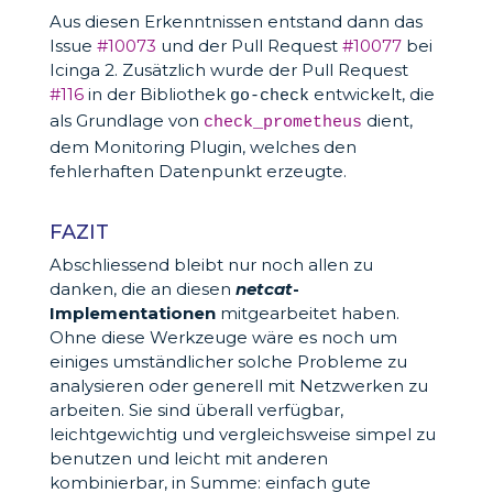
Aus diesen Erkenntnissen entstand dann das
Issue
#10073
und der Pull Request
#10077
bei
Icinga 2. Zusätzlich wurde der Pull Request
#116
in der Bibliothek
entwickelt, die
go-check
als Grundlage von
dient,
check_prometheus
dem Monitoring Plugin, welches den
fehlerhaften Datenpunkt erzeugte.
FAZIT
Abschliessend bleibt nur noch allen zu
danken, die an diesen
netcat
-
Implementationen
mitgearbeitet haben.
Ohne diese Werkzeuge wäre es noch um
einiges umständlicher solche Probleme zu
analysieren oder generell mit Netzwerken zu
arbeiten. Sie sind überall verfügbar,
leichtgewichtig und vergleichsweise simpel zu
benutzen und leicht mit anderen
kombinierbar, in Summe: einfach gute