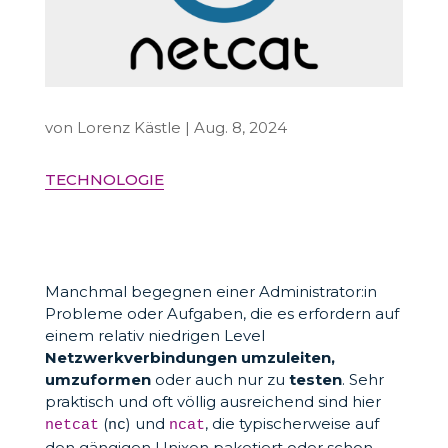
von
Lorenz Kästle
|
Aug. 8, 2024
TECHNOLOGIE
Manchmal begegnen einer Administrator:in
Probleme oder Aufgaben, die es erfordern auf
einem relativ niedrigen Level
Netzwerkverbindungen umzuleiten,
umzuformen
oder auch nur zu
testen
. Sehr
praktisch und oft völlig ausreichend sind hier
(
) und
, die typischerweise auf
netcat
nc
ncat
den gängigen Unixen paketiert oder schon