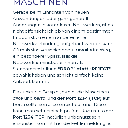
MASCHINEN
Gerade beim Einrichten von neuen
Anwendungen oder ganz generell
Änderungen in komplexen Netzwerken, ist es
nicht offensichtlich ob von einem bestimmten
Endpunkt zu einem anderen eine
Netzwerkverbindung aufgebaut werden kann.
Oftmals sind verschiedene
Firewalls
im Weg,
ein besonderer Spass, falls die
Netzwerkadministrator:innen als
Standardeinstellung
“DROP” statt “REJECT”
gewählt haben und schlicht einfach keine
Antwort kommt.
Dazu hier ein Beispiel, es gibt die Maschinen
alice
und
berta
, und der
Port 1234 (TCP)
auf
berta sollte von alice erreichbar sind. Diese
kann man sehr einfach prüfen. Dazu muss der
Port 1234 (TCP) natürlich unbenutzt sein,
ansonsten kommt hier die Fehlermeldung
nc: