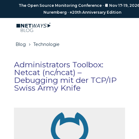
The Open Source Monitoring Conference · 📆 Nov 17-19,
The Open Source Monitoring Conference · 📆 Nov 17-19, 2026 
2026 · 📍Nuremberg · ⭐️20th Anniversary Edition
Nuremberg · ⭐️20th Anniversary Edition
Blog
Technologie
5
Administrators Toolbox:
Netcat (nc/ncat) –
Debugging mit der TCP/IP
Swiss Army Knife