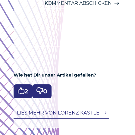
KOMMENTAR ABSCHICKEN
Wie hat Dir unser Artikel gefallen?

2

0
LIES MEHR VON LORENZ KÄSTLE