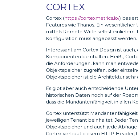
CORTEX
Cortex (
https://cortexmetrics.io/
) basie
Features wie Thanos. Ein wesentlicher
mittels Remote Write selbst einliefern
Konfiguration muss angepasst werden. D
Interessant am Cortex Design ist auch, 
Komponenten beinhalten. Heißt, Cortex 
die Anforderungen, kann man entweder
Objektspeicher zugreifen, oder einzel
Objektspeicher ist die Architektur sehr
Es gibt aber auch entscheidende Unter
historischen Daten noch auf der Roadma
dass die Mandantenfähigkeit in allen 
Cortex unterstützt Mandantenfähigkei
jeweiligen Tenant beinhaltet. Jeder T
Objektspeicher und auch jede Abfrage
Cortex vertraut diesem HTTP-Header, he