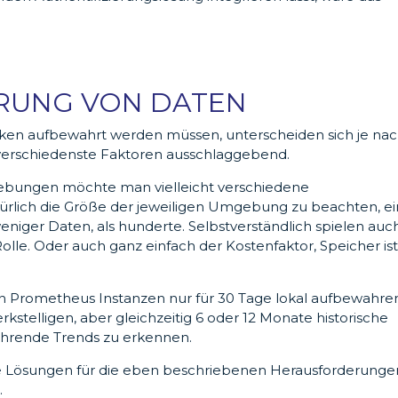
RUNG VON DATEN
iken aufbewahrt werden müssen, unterscheiden sich je na
 verschiedenste Faktoren ausschlaggebend.
ebungen möchte man vielleicht verschiedene
ürlich die Größe der jeweiligen Umgebung zu beachten, e
niger Daten, als hunderte. Selbstverständlich spielen auc
lle. Oder auch ganz einfach der Kostenfaktor, Speicher is
 Prometheus Instanzen nur für 30 Tage lokal aufbewahre
kstelligen, aber gleichzeitig 6 oder 12 Monate historische
ehrende Trends zu erkennen.
e Lösungen für die eben beschriebenen Herausforderunge
.