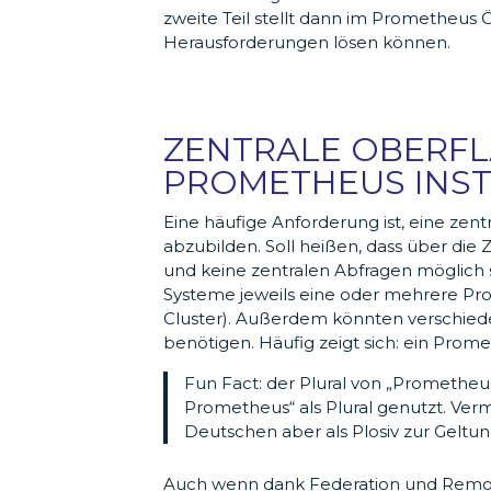
zweite Teil stellt dann im Prometheus 
Herausforderungen lösen können.
ZENTRALE OBERF
PROMETHEUS INS
Eine häufige Anforderung ist, eine zen
abzubilden. Soll heißen, dass über d
und keine zentralen Abfragen möglich 
Systeme jeweils eine oder mehrere P
Cluster). Außerdem könnten verschie
benötigen. Häufig zeigt sich: ein Prom
Fun Fact: der Plural von „Prometheu
Prometheus“ als Plural genutzt. Vermu
Deutschen aber als Plosiv zur Gelt
Auch wenn dank Federation und Remote