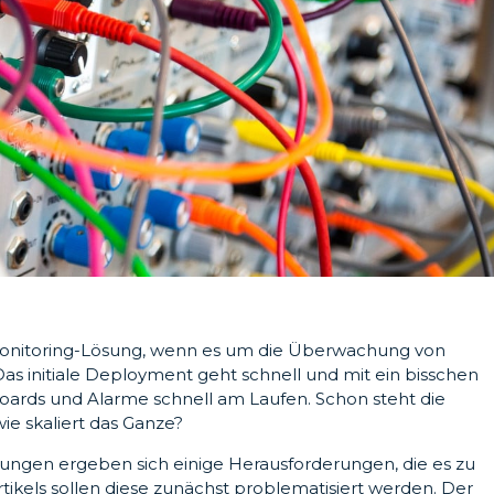
Monitoring-Lösung, wenn es um die Überwachung von
as initiale Deployment geht schnell und mit ein bisschen
ds und Alarme schnell am Laufen. Schon steht die
e skaliert das Ganze?
gen ergeben sich einige Herausforderungen, die es zu
Artikels sollen diese zunächst problematisiert werden. Der