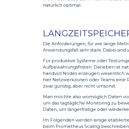
natürlich optimal.
LANGZEITSPEICHE
Die Anforderungen, für wie lange Metr
Anwendungsfall sehr stark. Dabei sind
Für produktive Systeme oder Testumg
Aufbewahrungsfristen. Daneben ist nat
handvoll Nodes erzeugen wesentlich we
hier Netzwerkzonen oder Teams eine Ro
zwar günstig, aber nicht umsonst.
Man möchte also womöglich Daten von
um das tagtägliche Monitoring zu bewer
Daten, um längerfristige oder wiederk
Im Folgenden werden einige etabliert
beim Prometheus Scaling beschreiben