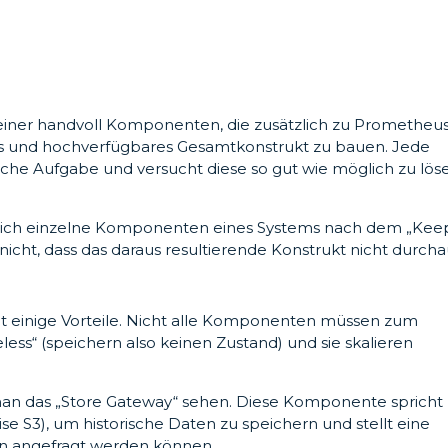
 einer handvoll Komponenten, die zusätzlich zu Prometheu
res und hochverfügbares Gesamtkonstrukt zu bauen. Jede
sche Aufgabe und versucht diese so gut wie möglich zu lös
ich einzelne Komponenten eines Systems nach dem „Keep
 nicht, dass das daraus resultierende Konstrukt nicht durch
t einige Vorteile. Nicht alle Komponenten müssen zum
less“ (speichern also keinen Zustand) und sie skalieren
man das „Store Gateway“ sehen. Diese Komponente spricht
se S3), um historische Daten zu speichern und stellt eine
en angefragt werden können.