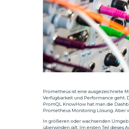
Prometheus ist eine ausgezeichnete 
Verfügbarkeit und Performance geht. D
PromQL KnowHow hat man die Dashboar
Prometheus Monitoring Lösung. Aber wi
In größeren oder wachsenden Umgebun
überwinden gilt. Im ersten Teil dieses 