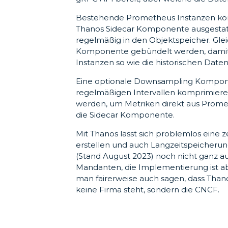
Bestehende Prometheus Instanzen könn
Thanos Sidecar Komponente ausgestatt
regelmäßig in den Objektspeicher. Gle
Komponente gebündelt werden, damit w
Instanzen so wie die historischen Date
Eine optionale Downsampling Komponen
regelmäßigen Intervallen komprimier
werden, um Metriken direkt aus Prome
die Sidecar Komponente.
Mit Thanos lässt sich problemlos eine
erstellen und auch Langzeitspeicherun
(Stand August 2023) noch nicht ganz 
Mandanten, die Implementierung ist aber
man fairerweise auch sagen, dass Thanos
keine Firma steht, sondern die CNCF.