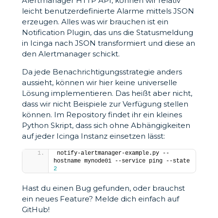
Alertmanager HTTP API, können wir relativ
leicht benutzerdefinierte Alarme mittels JSON
erzeugen. Alles was wir brauchen ist ein
Notification Plugin, das uns die Statusmeldung
in Icinga nach JSON transformiert und diese an
den Alertmanager schickt.
Da jede Benachrichtigungsstrategie anders
aussieht, können wir hier keine universelle
Lösung implementieren. Das heißt aber nicht,
dass wir nicht Beispiele zur Verfügung stellen
können. Im Repository findet ihr ein kleines
Python Skript, dass sich ohne Abhängigkeiten
auf jeder Icinga Instanz einsetzen lässt:
notify-alertmanager-example.py --
hostname mynode01 --service ping --state 
2
Hast du einen Bug gefunden, oder brauchst
ein neues Feature? Melde dich einfach auf
GitHub!