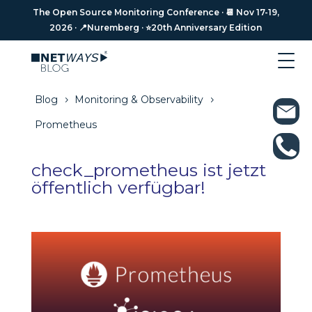
The Open Source Monitoring Conference · 📆 Nov 17-19,
The Open Source Monitoring Conference · 📆 Nov 17-19,
2026 · 📍Nuremberg · ⭐️20th Anniversary Edition
2026 · 📍Nuremberg · ⭐️20th Anniversary Edition
Blog
Monitoring & Observability
5
5
Prometheus
check_prometheus ist jetzt
öffentlich verfügbar!