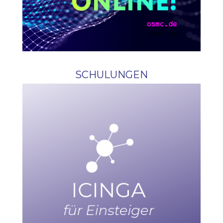
SCHULUNGEN