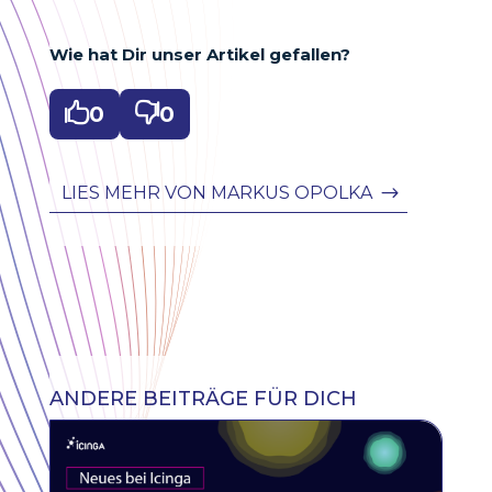
Wie hat Dir unser Artikel gefallen?

0

0
LIES MEHR VON MARKUS OPOLKA
ANDERE BEITRÄGE FÜR DICH