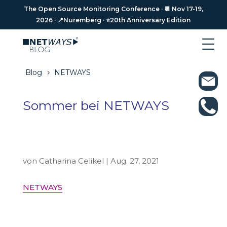
The Open Source Monitoring Conference · 📆 Nov 17-19,
The Open Source Monitoring Conference · 📆 Nov 17-19,
2026 · 📍Nuremberg · ⭐️20th Anniversary Edition
2026 · 📍Nuremberg · ⭐️20th Anniversary Edition
Blog
NETWAYS
5
Sommer bei NETWAYS
von
Catharina Celikel
|
Aug. 27, 2021
NETWAYS