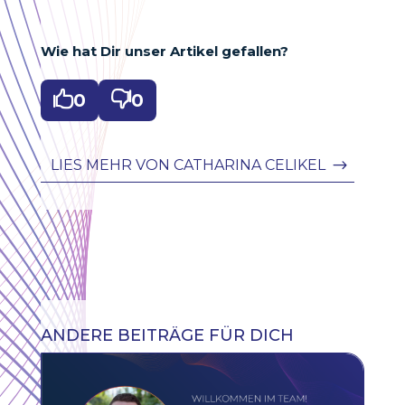
Wie hat Dir unser Artikel gefallen?

0

0
LIES MEHR VON CATHARINA CELIKEL
ANDERE BEITRÄGE FÜR DICH