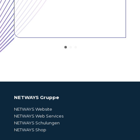
NETWAYS Gruppe
NETWAYS Website
NETWAYS Web Services
NETWAYS Schulungen
NETWAYS Shop