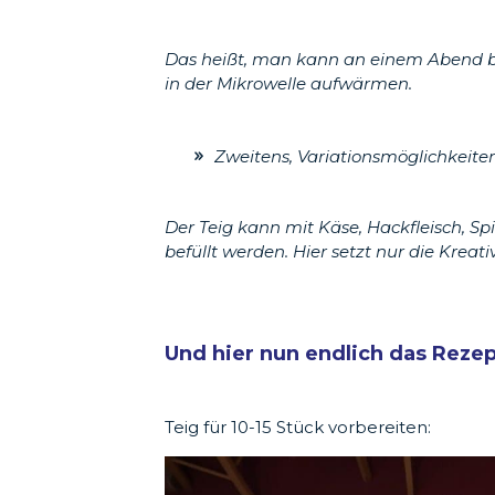
Das heißt, man kann an einem Abend b
in der Mikrowelle aufwärmen.
Zweitens, Variationsmöglichkeiten
Der Teig kann mit Käse, Hackfleisch, S
befüllt werden. Hier setzt nur die Kreati
Und hier nun endlich das Rezep
Teig für 10-15 Stück vorbereiten: