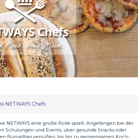
ies
NETWAYS Chefs
bei NETWAYS eine große Rolle spielt: Angefangen bei der
n Schulungen und Events, über gesunde Snacks oder
den Büroalltag versüßen, bis hin zu gemeinsamen Koch-