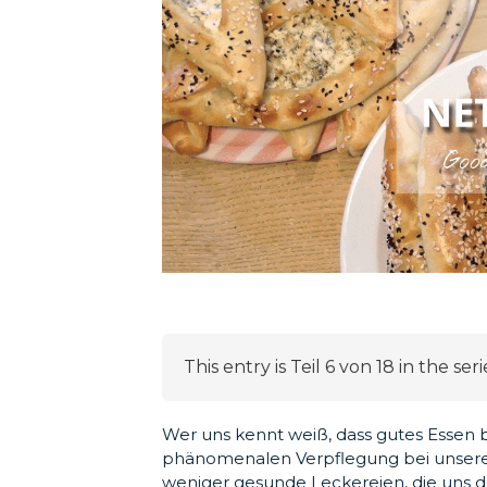
This entry is Teil 6 von 18 in the ser
Wer uns kennt weiß, dass gutes Essen 
phänomenalen Verpflegung bei unsere
weniger gesunde Leckereien, die uns 