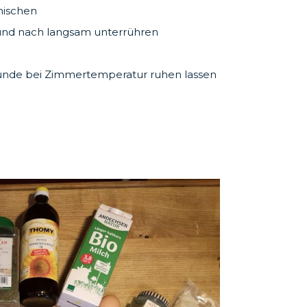
mischen
 und nach langsam unterrühren
unde bei Zimmertemperatur ruhen lassen