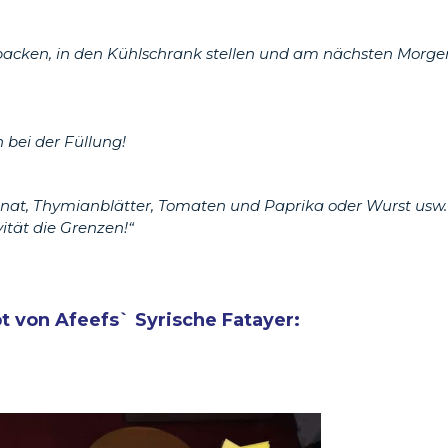
acken, in den Kühlschrank stellen und am nächsten Morge
 bei der Füllung!
pinat, Thymianblätter, Tomaten und Paprika oder Wurst usw.
vität die Grenzen!“
t von Afeefs` Syrische Fatayer: