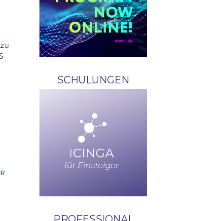
 zu
S
SCHULUNGEN
ck
PROFESSIONAL