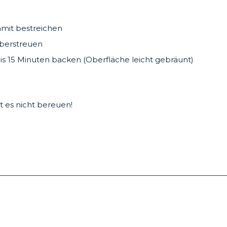
amit bestreichen
berstreuen
is 15 Minuten backen (Oberfläche leicht gebräunt)
 es nicht bereuen!