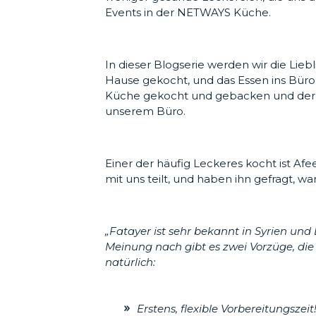
Events in der NETWAYS Küche.
In dieser Blogserie werden wir die Lie
Hause gekocht, und das Essen ins Bü
Küche gekocht und gebacken und der Du
unserem Büro.
Einer der häufig Leckeres kocht ist Afee
mit uns teilt, und haben ihn gefragt, 
„Fatayer ist sehr bekannt in Syrien u
Meinung nach gibt es zwei Vorzüge, di
natürlich:
Erstens, flexible Vorbereitungszeit