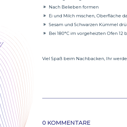
Nach Belieben formen
Ei und Milch mischen, Oberfläche d
Sesam und Schwarzen Kümmel drü
Bei 180°C im vorgeheizten Ofen 12 b
Viel Spaß beim Nachbacken, Ihr werdet
0 KOMMENTARE