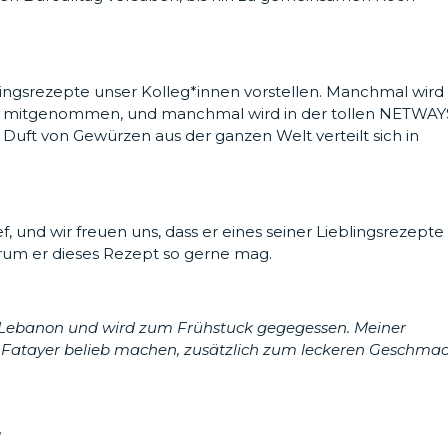
blingsrezepte unser Kolleg*innen vorstellen. Manchmal wird
ro mitgenommen, und manchmal wird in der tollen NETWAY
ft von Gewürzen aus der ganzen Welt verteilt sich in
f, und wir freuen uns, dass er eines seiner Lieblingsrezepte
warum er dieses Rezept so gerne mag.
nd Lebanon und wird zum Frühstuck gegegessen. Meiner
e Fatayer belieb machen, zusätzlich zum leckeren Geschma
!