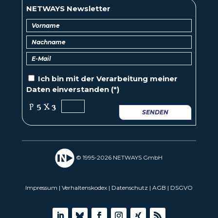
NETWAYS Newsletter
Ich bin mit der
Verarbeitung
meiner
Daten einverstanden (*)
SENDEN
© 1995-2026 NETWAYS GmbH
Impressum
|
Verhaltenskodex
|
Datenschutz
|
AGB
|
DSGVO