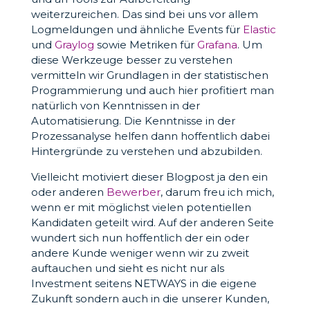
weiterzureichen. Das sind bei uns vor allem
Logmeldungen und ähnliche Events für
Elastic
und
Graylog
sowie Metriken für
Grafana
. Um
diese Werkzeuge besser zu verstehen
vermitteln wir Grundlagen in der statistischen
Programmierung und auch hier profitiert man
natürlich von Kenntnissen in der
Automatisierung. Die Kenntnisse in der
Prozessanalyse helfen dann hoffentlich dabei
Hintergründe zu verstehen und abzubilden.
Vielleicht motiviert dieser Blogpost ja den ein
oder anderen
Bewerber
, darum freu ich mich,
wenn er mit möglichst vielen potentiellen
Kandidaten geteilt wird. Auf der anderen Seite
wundert sich nun hoffentlich der ein oder
andere Kunde weniger wenn wir zu zweit
auftauchen und sieht es nicht nur als
Investment seitens NETWAYS in die eigene
Zukunft sondern auch in die unserer Kunden,