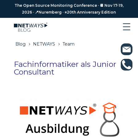
The Open Source Monitoring Conference · 📆 Nov 17-19,
The Open Source Monitoring Conference · 📆 Nov 17-19,
2026 · 📍Nuremberg · ⭐️20th Anniversary Edition
2026 · 📍Nuremberg · ⭐️20th Anniversary Edition
Blog
NETWAYS
Team
5
5
Fachinformatiker als Junior
Consultant