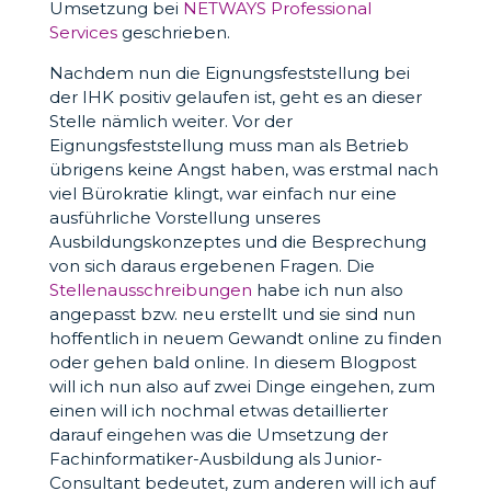
Umsetzung bei
NETWAYS Professional
Services
geschrieben.
Nachdem nun die Eignungsfeststellung bei
der IHK positiv gelaufen ist, geht es an dieser
Stelle nämlich weiter. Vor der
Eignungsfeststellung muss man als Betrieb
übrigens keine Angst haben, was erstmal nach
viel Bürokratie klingt, war einfach nur eine
ausführliche Vorstellung unseres
Ausbildungskonzeptes und die Besprechung
von sich daraus ergebenen Fragen. Die
Stellenausschreibungen
habe ich nun also
angepasst bzw. neu erstellt und sie sind nun
hoffentlich in neuem Gewandt online zu finden
oder gehen bald online. In diesem Blogpost
will ich nun also auf zwei Dinge eingehen, zum
einen will ich nochmal etwas detaillierter
darauf eingehen was die Umsetzung der
Fachinformatiker-Ausbildung als Junior-
Consultant bedeutet, zum anderen will ich auf