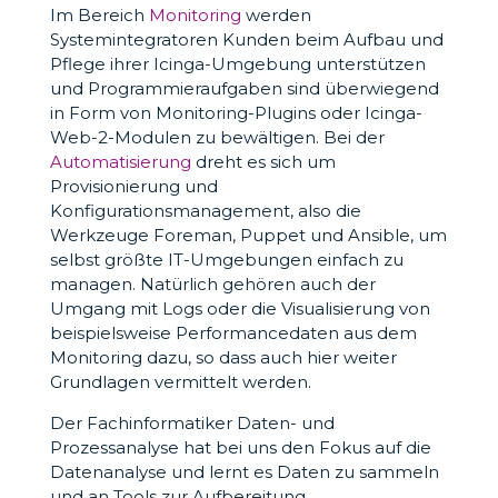
Im Bereich
Monitoring
werden
Systemintegratoren Kunden beim Aufbau und
Pflege ihrer Icinga-Umgebung unterstützen
und Programmieraufgaben sind überwiegend
in Form von Monitoring-Plugins oder Icinga-
Web-2-Modulen zu bewältigen. Bei der
Automatisierung
dreht es sich um
Provisionierung und
Konfigurationsmanagement, also die
Werkzeuge Foreman, Puppet und Ansible, um
selbst größte IT-Umgebungen einfach zu
managen. Natürlich gehören auch der
Umgang mit Logs oder die Visualisierung von
beispielsweise Performancedaten aus dem
Monitoring dazu, so dass auch hier weiter
Grundlagen vermittelt werden.
Der Fachinformatiker Daten- und
Prozessanalyse hat bei uns den Fokus auf die
Datenanalyse und lernt es Daten zu sammeln
und an Tools zur Aufbereitung