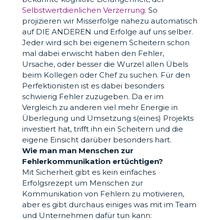
Selbstwertdienlichen Verzerrung
. So
projizieren wir Misserfolge nahezu automatisch
auf DIE ANDEREN und Erfolge auf uns selber.
Jeder wird sich bei eigenem Scheitern schon
mal dabei erwischt haben den Fehler,
Ursache, oder besser die Wurzel allen Übels
beim Kollegen oder Chef zu suchen. Für den
Perfektionisten ist es dabei besonders
schwierig Fehler zuzugeben. Da er im
Vergleich zu anderen viel mehr Energie in
Überlegung und Umsetzung s(eines) Projekts
investiert hat, trifft ihn ein Scheitern und die
eigene Einsicht darüber besonders hart.
Wie man man Menschen zur
Fehlerkommunikation ertüchtigen?
Mit Sicherheit gibt es kein einfaches
Erfolgsrezept um Menschen zur
Kommunikation von Fehlern zu motivieren,
aber es gibt durchaus einiges was mit im Team
und Unternehmen dafür tun kann: