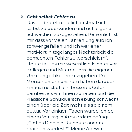
Gebt selbst Fehler zu
Das bedeutet natürlich erstmal sich
selbst zu überwinden und sich eigene
Schwächen zuzugestehen. Persönlich ist
mir dass vor vielen Jahren unglaublich
schwer gefallen und ich war eher
motiviert in tagelanger Nachtarbeit die
gemachten Fehler zu „verschleiern“.
Heute fällt es mir wesentlich leichter vor
Kollegen und Mitarbeitern die eigenen
Unzulänglichkeiten zuzugeben. Die
Menschen um uns rum haben darüber
hinaus meist eh ein besseres Gefühl
darüber, als wir Ihnen zutrauen und die
klassische Schuldverschiebung schwächt
einen über die Zeit mehr als sie einem
guttut. Vor einigen Tagen wurde ich bei
einem Vortrag in Amsterdam gefragt
„Gibt es Ding die Du heute anders
machen würdest?“. Meine Antwort