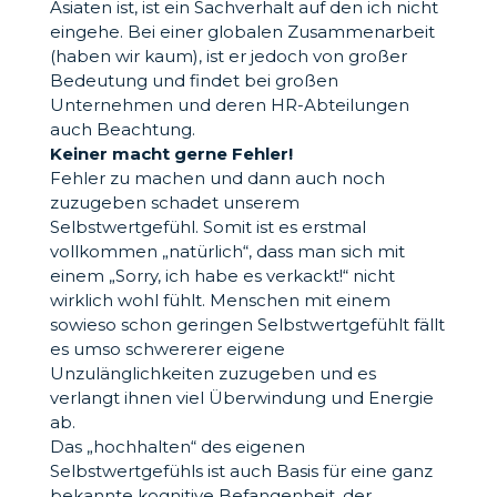
Asiaten ist, ist ein Sachverhalt auf den ich nicht
eingehe. Bei einer globalen Zusammenarbeit
(haben wir kaum), ist er jedoch von großer
Bedeutung und findet bei großen
Unternehmen und deren HR-Abteilungen
auch Beachtung.
Keiner macht gerne Fehler!
Fehler zu machen und dann auch noch
zuzugeben schadet unserem
Selbstwertgefühl. Somit ist es erstmal
vollkommen „natürlich“, dass man sich mit
einem „Sorry, ich habe es verkackt!“ nicht
wirklich wohl fühlt. Menschen mit einem
sowieso schon geringen Selbstwertgefühlt fällt
es umso schwererer eigene
Unzulänglichkeiten zuzugeben und es
verlangt ihnen viel Überwindung und Energie
ab.
Das „hochhalten“ des eigenen
Selbstwertgefühls ist auch Basis für eine ganz
bekannte kognitive Befangenheit, der