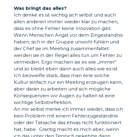
Was bringt das alles?
Ich denke es ist wichtig sich selbst und auch
allen anderen immer wieder klar zu machen,
dass es ohne Fehler keine Innovation gibt.
Wenn Menschen Angst vor dem Eingeständnis
haben, sich in der Gruppe unwohl fühlen und
der Chef sie im Meeting zusammenfaltet
werden sie in der Regel alles tun um Fehler zu
vermeiden. Ergo machen sie es wie „immer“
und so bleibt eben dann auch alles wie es ist.
Ich bezweifle stark, dass man eine solche
Kultur einfach nur ein Meeting erzeugen kann,
aber daran zu arbeiten und sich mögliche
Konsequenzen vor Augen zu halten ist eine
wichtige Selbstreflektion.
An mir selbst merke ich immer wieder, dass ich
kein Problem mit einem Fehlerzugeständnis
oder der Tatsache das etwas nicht funktioniert
hat, habe. Grantig macht es mich aber, wenn
ich das unter den Teppich gekehrte dann