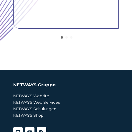
NETWAYS Gruppe
NETWAYS Website
NETWAYS Web Services
NETWAYS Schulungen
NETWAYS Shop