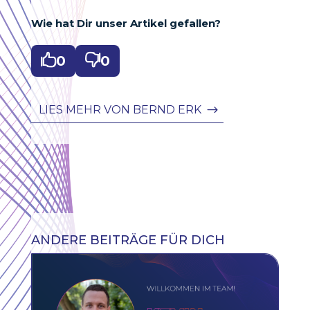
Wie hat Dir unser Artikel gefallen?

0

0
LIES MEHR VON BERND ERK
ANDERE BEITRÄGE FÜR DICH