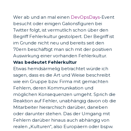
Wer ab und an mal einen
DevOpsDays
-Event
besucht oder einigen Galionsfiguren bei
Twitter folgt, ist vermutlich schon über den
Begriff Fehlerkultur gestolpert. Der Begriff ist
im Grunde nicht neu und bereits seit den
70ern beschäftigt man sich mit der positiven
Auswirkung einer vorhanden Fehlerkultur.
Was bedeutet Fehlerkultur
Etwas hemdsärmelig betrachtet würde ich
sagen, dass es die Art und Weise beschreibt
wie ein Gruppe bzw. Firma mit gemachten
Fehlern, deren Kommunikation und
möglichen Konsequenzen umgeht. Sprich die
Reaktion auf Fehler, unabhängig davon ob die
Mitarbeiter hierarchisch darüber, daneben
oder darunter stehen. Das der Umgang mit
Fehlern darüber hinaus auch abhängig von
realen „Kulturen“, also Europäern oder bspw.