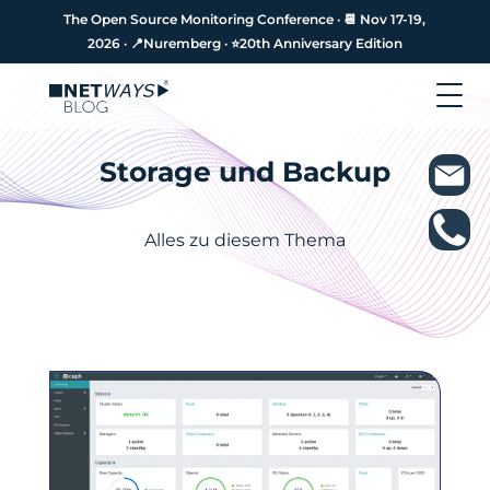
The Open Source Monitoring Conference · 📆 Nov 17-19,
The Open Source Monitoring Conference · 📆 Nov 17-19,
2026 · 📍Nuremberg · ⭐️20th Anniversary Edition
2026 · 📍Nuremberg · ⭐️20th Anniversary Edition
Storage und Backup
Alles zu diesem Thema