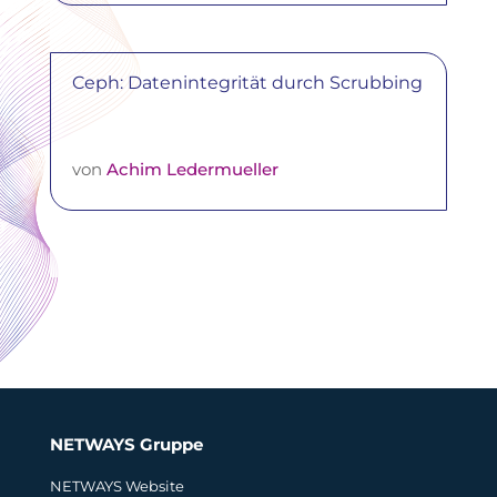
Ceph: Datenintegrität durch Scrubbing
von
Achim Ledermueller
NETWAYS Gruppe
NETWAYS Website