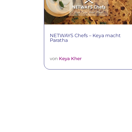
NETWAYS Chefs – Keya macht
Paratha
von
Keya Kher