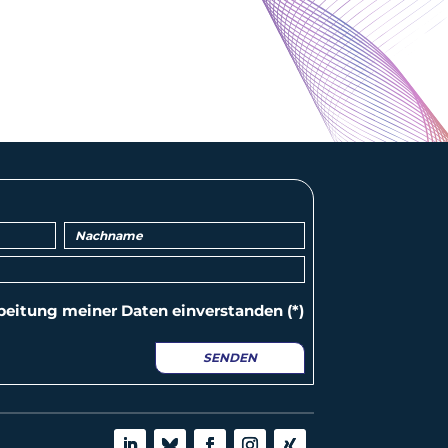
beitung
meiner Daten einverstanden (*)
SENDEN