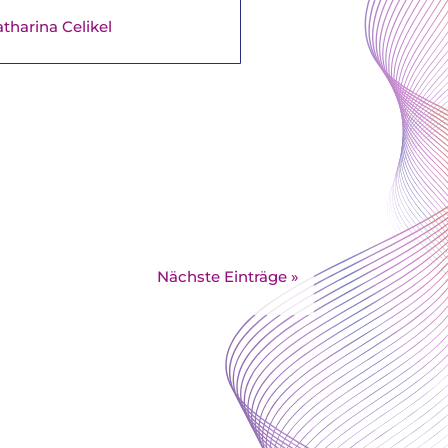
tharina Celikel
Nächste Einträge »