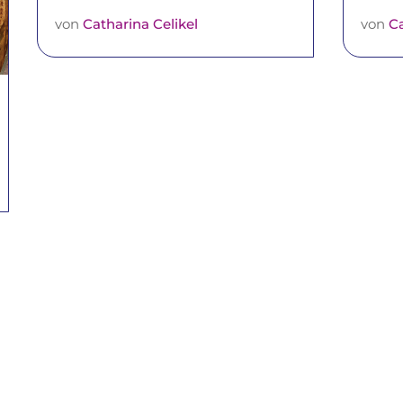
von
Catharina Celikel
von
Ca