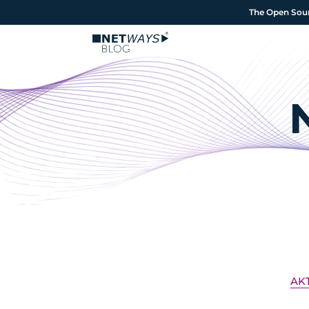
The Open Sourc
The Open Sourc
AK