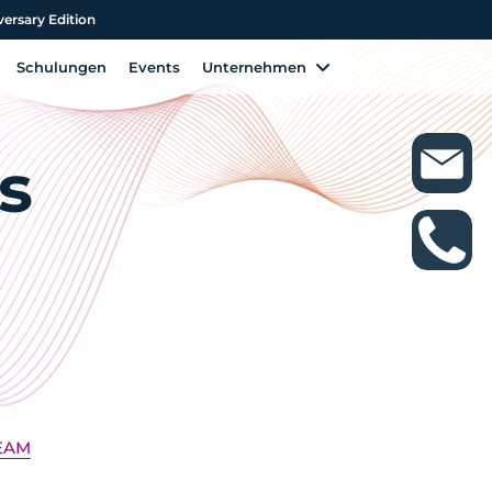
versary Edition
versary Edition
Schulungen
Events
Unternehmen
Schulungen
Events
Unternehmen
s
EAM