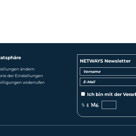
vatsphäre
NETWAYS Newsletter
tellungen ändern
orie der Einstellungen
illigungen widerrufen
Ich bin mit der
Verar