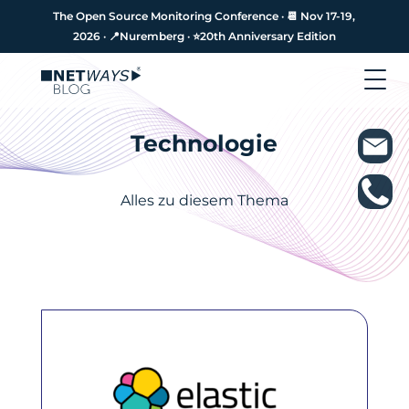
The Open Source Monitoring Conference · 📆 Nov 17-19,
The Open Source Monitoring Conference · 📆 Nov 17-19,
2026 · 📍Nuremberg · ⭐️20th Anniversary Edition
2026 · 📍Nuremberg · ⭐️20th Anniversary Edition
Technologie
Alles zu diesem Thema