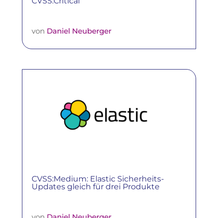
CVSS:Critical
von
Daniel Neuberger
CVSS:Medium: Elastic Sicherheits-
Updates gleich für drei Produkte
von
Daniel Neuberger