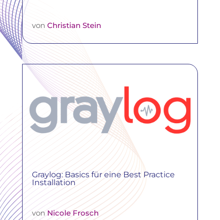
von
Christian Stein
Graylog: Basics für eine Best Practice
Installation
von
Nicole Frosch