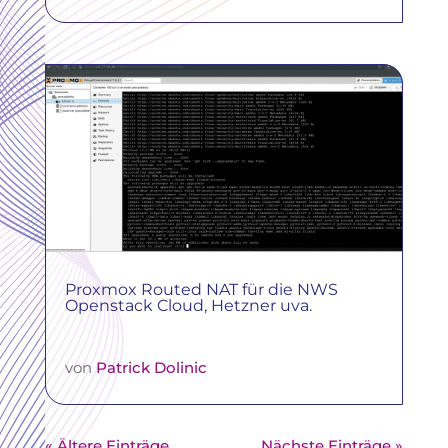
Proxmox Routed NAT für die NWS
Openstack Cloud, Hetzner uva.
von
Patrick Dolinic
« Ältere Einträge
Nächste Einträge »